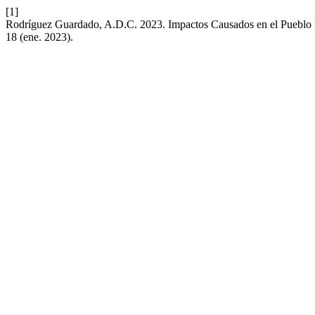
[1]
Rodríguez Guardado, A.D.C. 2023. Impactos Causados en el Pueblo M
18 (ene. 2023).