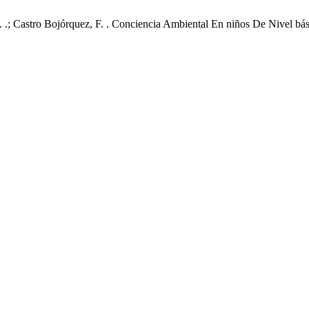
 J. .; Castro Bojórquez, F. . Conciencia Ambiental En niños De Nivel 