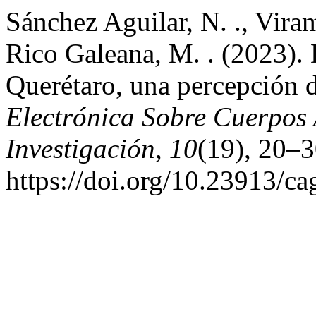
Sánchez Aguilar, N. ., Vir
Rico Galeana, M. . (2023). 
Querétaro, una percepción 
Electrónica Sobre Cuerpos
Investigación
,
10
(19), 20–3
https://doi.org/10.23913/ca