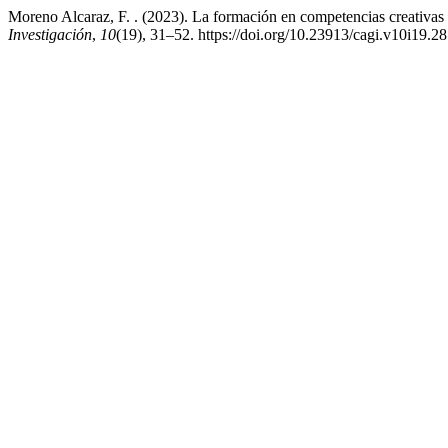
Moreno Alcaraz, F. . (2023). La formación en competencias creativas
Investigación
,
10
(19), 31–52. https://doi.org/10.23913/cagi.v10i19.2