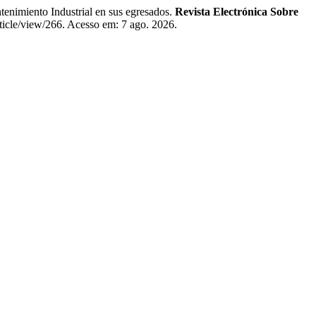
imiento Industrial en sus egresados.
Revista Electrónica Sobre
rticle/view/266. Acesso em: 7 ago. 2026.