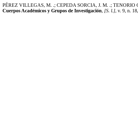
PÉREZ VILLEGAS, M. .; CEPEDA SORCIA, J. M. .; TENORIO CRUZ, F. 
Cuerpos Académicos y Grupos de Investigación
,
[S. l.]
, v. 9, n. 