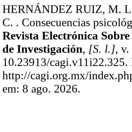
HERNÁNDEZ RUIZ, M. L.
C. . Consecuencias psicológi
Revista Electrónica Sobr
de Investigación
,
[S. l.]
, v
10.23913/cagi.v11i22.325.
http://cagi.org.mx/index.p
em: 8 ago. 2026.