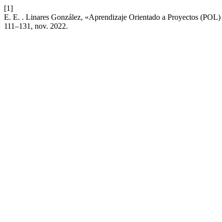
[1]
E. E. . Linares González, «Aprendizaje Orientado a Proyectos (POL) 
111–131, nov. 2022.