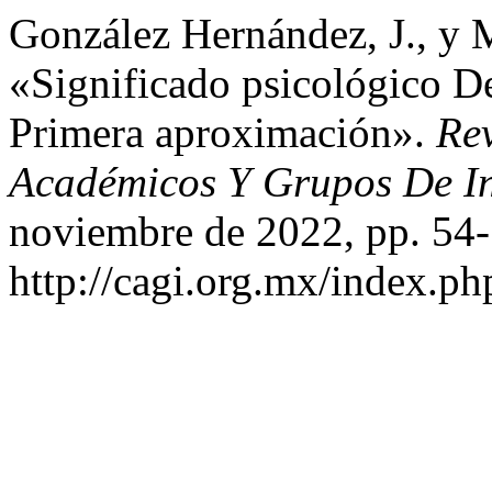
González Hernández, J., y 
«Significado psicológico De
Primera aproximación».
Rev
Académicos Y Grupos De In
noviembre de 2022, pp. 54-
http://cagi.org.mx/index.p