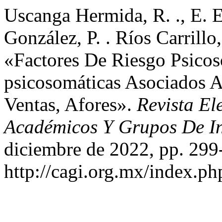
Uscanga Hermida, R. ., E. E
González, P. . Ríos Carrillo,
«Factores De Riesgo Psico
psicosomáticas Asociados 
Ventas, Afores».
Revista El
Académicos Y Grupos De In
diciembre de 2022, pp. 299
http://cagi.org.mx/index.p