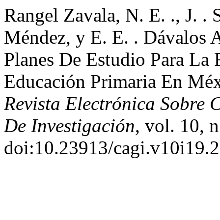
Rangel Zavala, N. E. ., J. .
Méndez, y E. E. . Dávalos 
Planes De Estudio Para La
Educación Primaria En Méx
Revista Electrónica Sobre
De Investigación
, vol. 10, 
doi:10.23913/cagi.v10i19.2