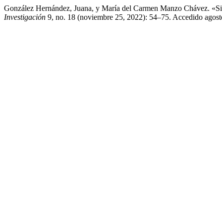
González Hernández, Juana, y María del Carmen Manzo Chávez. «Sign
Investigación
9, no. 18 (noviembre 25, 2022): 54–75. Accedido agosto