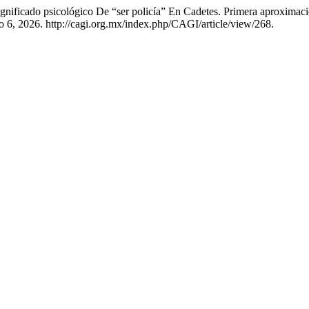
ificado psicológico De “ser policía” En Cadetes. Primera aproximac
 6, 2026. http://cagi.org.mx/index.php/CAGI/article/view/268.