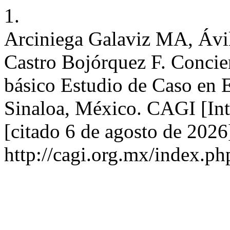
1.
Arciniega Galaviz MA, Ávi
Castro Bojórquez F. Concien
básico Estudio de Caso en 
Sinaloa, México. CAGI [Int
[citado 6 de agosto de 2026
http://cagi.org.mx/index.p