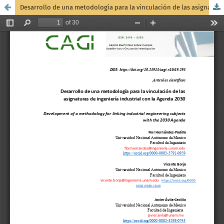
Desarrollo de una metodología para la vinculación de las asignaturas de ingeniería industrial con la Agenda 2030