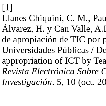
[1]
Llanes Chiquini, C. M., Pa
Álvarez, H. y Can Valle, A.
de apropiación de TIC por p
Universidades Públicas / De
appropriation of ICT by Tea
Revista Electrónica Sobre
Investigación
. 5, 10 (oct. 2