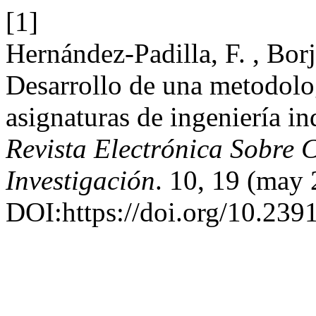
[1]
Hernández-Padilla, F. , Borj
Desarrollo de una metodolog
asignaturas de ingeniería i
Revista Electrónica Sobre
Investigación
. 10, 19 (may
DOI:https://doi.org/10.239