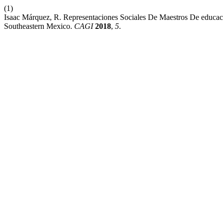
(1)
Isaac Márquez, R. Representaciones Sociales De Maestros De educac
Southeastern Mexico.
CAGI
2018
,
5
.