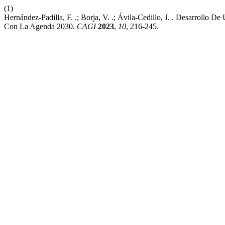
(1)
Hernández-Padilla, F. .; Borja, V. .; Ávila-Cedillo, J. . Desarrollo 
Con La Agenda 2030.
CAGI
2023
,
10
, 216-245.