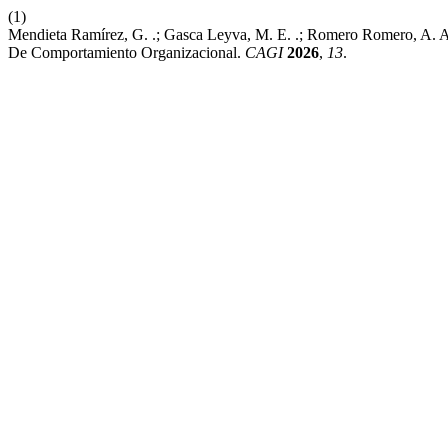
(1)
Mendieta Ramírez, G. .; Gasca Leyva, M. E. .; Romero Romero, A. A
De Comportamiento Organizacional.
CAGI
2026
,
13
.