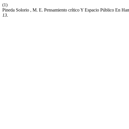
(1)
Pineda Solorio , M. E. Pensamiento crítico Y Espacio Público En Ha
13
.