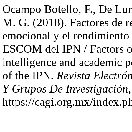
Ocampo Botello, F., De Lun
M. G. (2018). Factores de re
emocional y el rendimiento 
ESCOM del IPN / Factors of
intelligence and academic
of the IPN.
Revista Electró
Y Grupos De Investigación
https://cagi.org.mx/index.