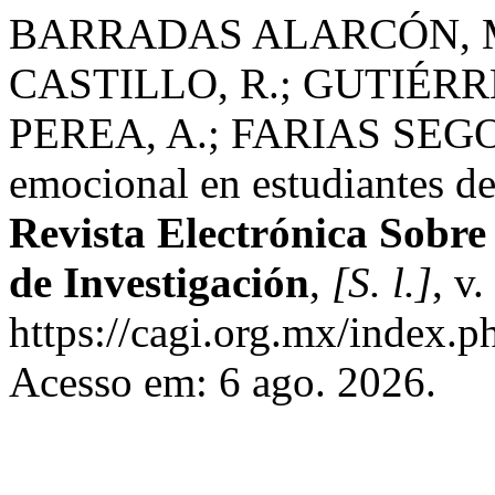
BARRADAS ALARCÓN, M
CASTILLO, R.; GUTIÉRR
PEREA, A.; FARIAS SEGOVI
emocional en estudiantes de
Revista Electrónica Sobr
de Investigación
,
[S. l.]
, v
https://cagi.org.mx/index.
Acesso em: 6 ago. 2026.