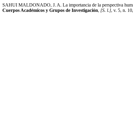
SAHUI MALDONADO, J. A. La importancia de la perspectiva humanist
Cuerpos Académicos y Grupos de Investigación
,
[S. l.]
, v. 5, n. 