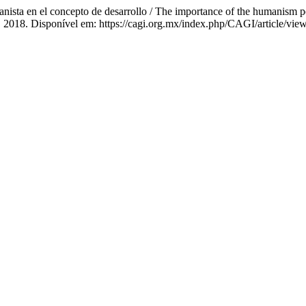
a en el concepto de desarrollo / The importance of the humanism pe
10, 2018. Disponível em: https://cagi.org.mx/index.php/CAGI/article/vi