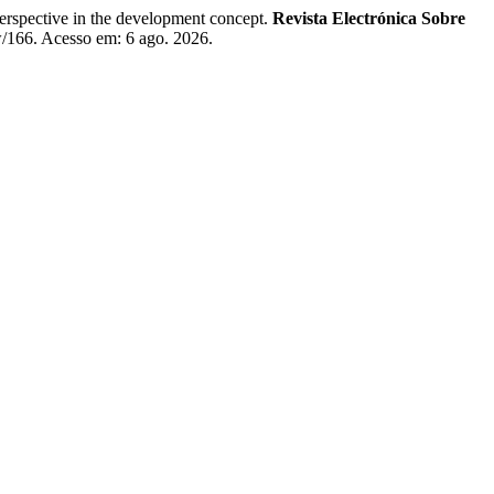
rspective in the development concept.
Revista Electrónica Sobre
ew/166. Acesso em: 6 ago. 2026.