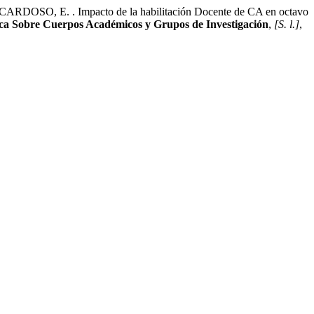
 E. . Impacto de la habilitación Docente de CA en octavo
ica Sobre Cuerpos Académicos y Grupos de Investigación
,
[S. l.]
,