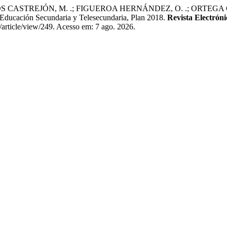
CASTREJÓN, M. .; FIGUEROA HERNÁNDEZ, O. .; ORTEGA CARDOSO,
 Educación Secundaria y Telesecundaria, Plan 2018.
Revista Electrón
/article/view/249. Acesso em: 7 ago. 2026.