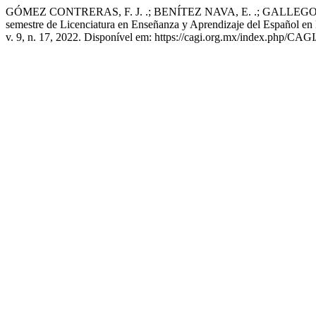
GÓMEZ CONTRERAS, F. J. .; BENÍTEZ NAVA, E. .; GALLEGOS 
semestre de Licenciatura en Enseñanza y Aprendizaje del Español en
v. 9, n. 17, 2022. Disponível em: https://cagi.org.mx/index.php/CAGI