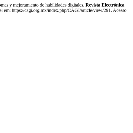
as y mejoramiento de habilidades digitales.
Revista Electrónica
el em: https://cagi.org.mx/index.php/CAGI/article/view/291. Acesso