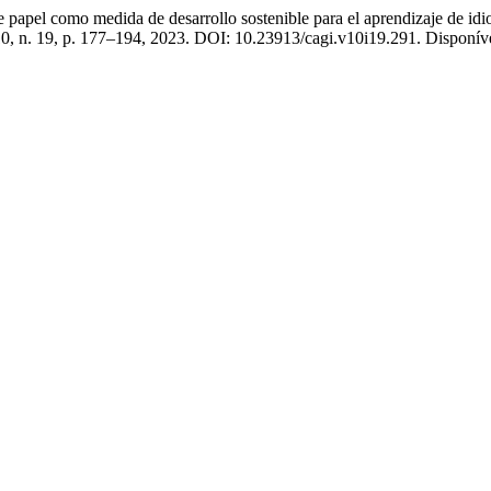
 como medida de desarrollo sostenible para el aprendizaje de idiom
 10, n. 19, p. 177–194, 2023. DOI: 10.23913/cagi.v10i19.291. Disponív