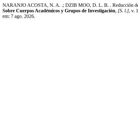
NARANJO ACOSTA, N. A. .; DZIB MOO, D. L. B. . Reducción de papel
Sobre Cuerpos Académicos y Grupos de Investigación
,
[S. l.]
, v.
em: 7 ago. 2026.