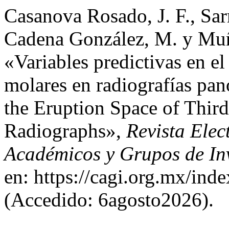
Casanova Rosado, J. F., Sa
Cadena González, M. y Muñ
«Variables predictivas en el
molares en radiografías pan
the Eruption Space of Thir
Radiographs»,
Revista Elec
Académicos y Grupos de In
en: https://cagi.org.mx/ind
(Accedido: 6agosto2026).