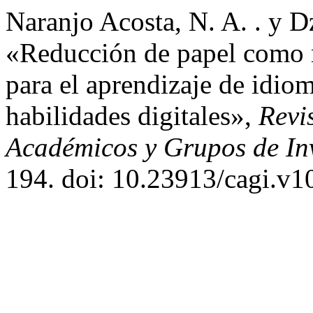
Naranjo Acosta, N. A. . y D
«Reducción de papel como m
para el aprendizaje de idio
habilidades digitales»,
Revi
Académicos y Grupos de In
194. doi: 10.23913/cagi.v1