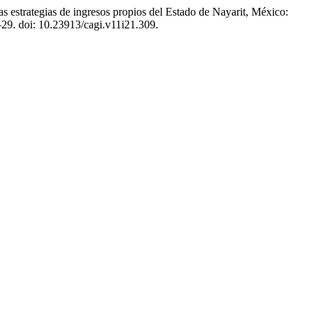
s estrategias de ingresos propios del Estado de Nayarit, México:
–29. doi: 10.23913/cagi.v11i21.309.