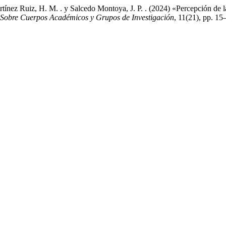
ínez Ruiz, H. M. . y Salcedo Montoya, J. P. . (2024) «Percepción de la
a Sobre Cuerpos Académicos y Grupos de Investigación
, 11(21), pp. 15