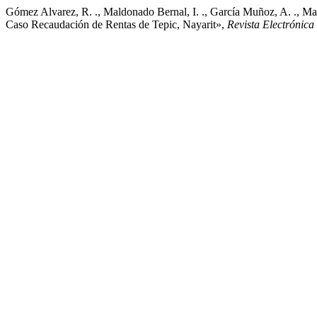
Gómez Alvarez, R. ., Maldonado Bernal, I. ., García Muñoz, A. ., Mart
Caso Recaudación de Rentas de Tepic, Nayarit»,
Revista Electrónic