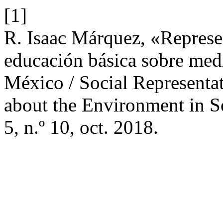
[1]
R. Isaac Márquez, «Represe
educación básica sobre medi
México / Social Representa
about the Environment in 
5, n.º 10, oct. 2018.