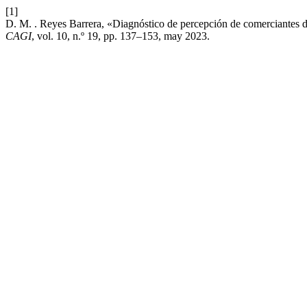
[1]
D. M. . Reyes Barrera, «Diagnóstico de percepción de comerciantes 
CAGI
, vol. 10, n.º 19, pp. 137–153, may 2023.