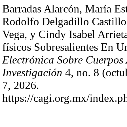
Barradas Alarcón, María Es
Rodolfo Delgadillo Castill
Vega, y Cindy Isabel Arriet
físicos Sobresalientes En U
Electrónica Sobre Cuerpos
Investigación
4, no. 8 (octu
7, 2026.
https://cagi.org.mx/index.