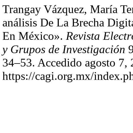
Trangay Vázquez, María Ter
análisis De La Brecha Digi
En México».
Revista Elect
y Grupos de Investigación
9
34–53. Accedido agosto 7, 
https://cagi.org.mx/index.