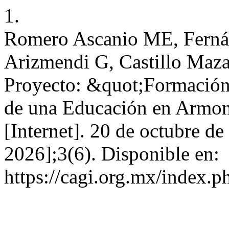
1.
Romero Ascanio ME, Ferná
Arizmendi G, Castillo Maza
Proyecto: &quot;Formación I
de una Educación en Armo
[Internet]. 20 de octubre de
2026];3(6). Disponible en:
https://cagi.org.mx/index.