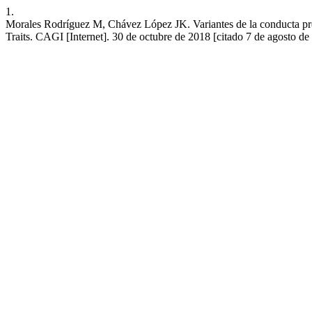
1.
Morales Rodríguez M, Chávez López JK. Variantes de la conducta procr
Traits. CAGI [Internet]. 30 de octubre de 2018 [citado 7 de agosto d