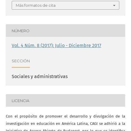
Más formatos de cita
NÚMERO
Vol. 4 Núm. 8 (2017): Julio - Diciembre 2017
SECCIÓN
Sociales y administrativas
LICENCIA
Con el propósito de promover el desarrollo y divulgación de la
investigación en educación en América Latina, CAGI se adhirió a la
Iniciativa de Acceso Abierto de Budapest, por lo que se identifica