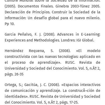
Cumbre Mundial sobre la Sociedad de la Información.
(2005). Documentos Finales. Ginebra 2003-Túnez 2005.
Declaración de Principios. Construir la Sociedad de la
Información: Un desafío global para el nuevo milenio.
Pp 10.
Garcia Peñalvo, F. J. (2008). Advances in E-Learning:
Experiences and Methodologies. Londres: IGI Global.
Hernández Requena, S. (2008). «El modelo
constructivista con las nuevas tecnologías: aplicado en
el proceso de aprendizaje». RUSC. Revista de
Universidad y Sociedad del Conocimiento. Vol. 5, n.Âº 2,
págs. 26-35
Ortega, S.; Gacitúa, J. C. (2008). «Espacios interactivos
de comunicación y aprendizaje. La construcÂ¬ción de
identidades». RUSC. Revista de Universidad y Sociedad
del Conocimiento. Vol. 5, n.Âº 2, págs. 17-25.