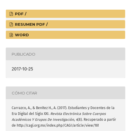
PDF /
RESUMEN PDF /
WORD
PUBLICADO
2017-10-25
CÓMO CITAR
Carrazco, A., & Benítez H., A. (2017). Estudiantes y Docentes de la
Era Digital del Siglo XXI.
Revista Electrónica Sobre Cuerpos
Académicos Y Grupos De Investigación
,
4
(8). Recuperado a partir
de http://cagi.org.mx/index.php/CAGI/article/view/161