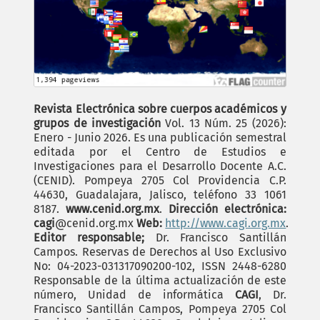
Revista Electrónica sobre cuerpos académicos y
grupos de investigación
Vol. 13 Núm. 25 (2026):
Enero - Junio 2026. Es una publicación semestral
editada por el Centro de Estudios e
Investigaciones para el Desarrollo Docente A.C.
(CENID). Pompeya 2705 Col Providencia C.P.
44630, Guadalajara, Jalisco, teléfono 33 1061
8187.
www.cenid.org.mx
.
Dirección electrónica:
cagi
@cenid.org.mx
Web:
http://www.cagi.org.mx
.
Editor responsable;
Dr. Francisco Santillán
Campos. Reservas de Derechos al Uso Exclusivo
No: 04-2023-031317090200-102, ISSN 2448-6280
Responsable de la última actualización de este
número, Unidad de informática
CAGI
, Dr.
Francisco Santillán Campos, Pompeya 2705 Col