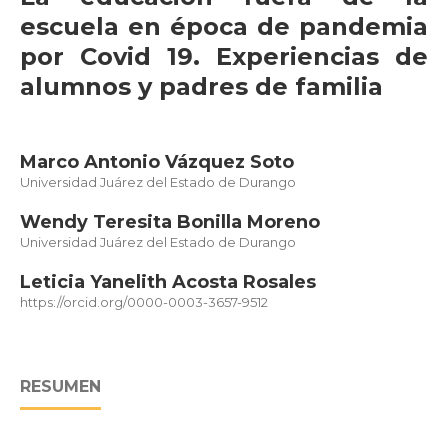
escuela en época de pandemia
por Covid 19. Experiencias de
alumnos y padres de familia
Marco Antonio Vázquez Soto
Universidad Juárez del Estado de Durango
Wendy Teresita Bonilla Moreno
Universidad Juárez del Estado de Durango
Leticia Yanelith Acosta Rosales
https://orcid.org/0000-0003-3657-9512
RESUMEN