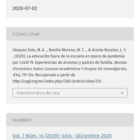
2020-07-02
CÓMO CITAR
Vázquez Soto, M. A. ., Bonilla Moreno, W. T. ., & Acosta Rosales, L. Y.
. (2020). La educación fuera de la escuela en época de pandemia
por Covid 19. Experiencias de alumnos y padres de familia.
Revista
Electrónica Sobre Cuerpos Académicos Y Grupos De Investigación
,
7
(14), 111–134. Recuperado a partir de
http://cagi.org.mx/index.php/CAGI/article/view/213
Más formatos de cita
NÚMERO
Vol. 7 Núm. 14 (2020): Julio - Diciembre 2020