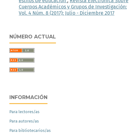
estilos de educación
,
Revista Electrónica Sobre
Cuerpos Académicos y Grupos de Investigación:
Vol. 4 Núm. 8 (2017): Julio - Diciembre 2017
NÚMERO ACTUAL
INFORMACIÓN
Para lectores/as
Para autores/as
Para bibliotecarios/as