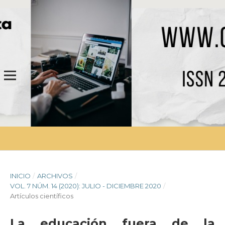
INICIO
/
ARCHIVOS
/
VOL. 7 NÚM. 14 (2020): JULIO - DICIEMBRE 2020
/
Artículos científicos
La educación fuera de la