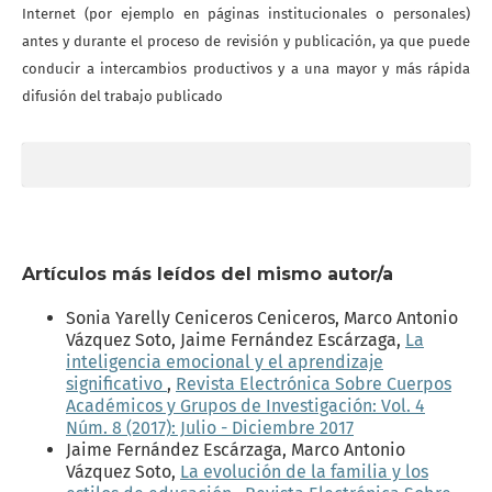
Internet (por ejemplo en páginas institucionales o personales)
antes y durante el proceso de revisión y publicación, ya que puede
conducir a intercambios productivos y a una mayor y más rápida
difusión del trabajo publicado
Artículos más leídos del mismo autor/a
Sonia Yarelly Ceniceros Ceniceros, Marco Antonio
Vázquez Soto, Jaime Fernández Escárzaga,
La
inteligencia emocional y el aprendizaje
significativo
,
Revista Electrónica Sobre Cuerpos
Académicos y Grupos de Investigación: Vol. 4
Núm. 8 (2017): Julio - Diciembre 2017
Jaime Fernández Escárzaga, Marco Antonio
Vázquez Soto,
La evolución de la familia y los