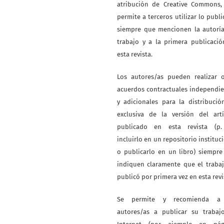
atribución de Creative Commons,
permite a terceros utilizar lo publ
siempre que mencionen la autoría
trabajo y a la primera publicaci
esta revista.
Los autores/as pueden realizar o
acuerdos contractuales independi
y adicionales para la distribuci
exclusiva de la versión del artí
publicado en esta revista (p. 
incluirlo en un repositorio instituc
o publicarlo en un libro) siempr
indiquen claramente que el traba
publicó por primera vez en esta revi
Se permite y recomienda a
autores/as a publicar su trabaj