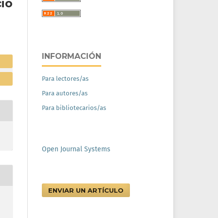
io
INFORMACIÓN
Para lectores/as
Para autores/as
Para bibliotecarios/as
Open Journal Systems
ENVIAR UN ARTÍCULO