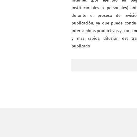
Internet (por ejemplo en pág
institucionales o personales) an
durante el proceso de revisi
publicación, ya que puede conduc
intercambios productivos y a una 
y más rápida difusión del tra
publicado