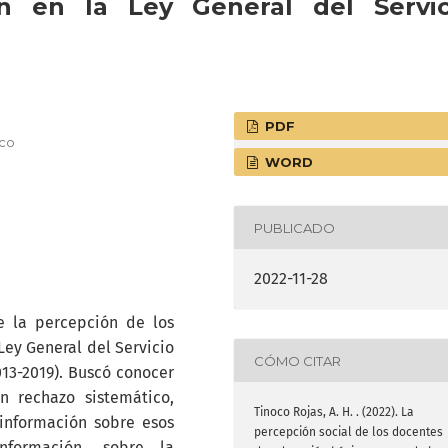
n en la Ley General del Servic
PDF
ico
WORD
PUBLICADO
2022-11-28
e la percepción de los
ey General del Servicio
CÓMO CITAR
013-2019). Buscó conocer
n rechazo sistemático,
Tinoco Rojas, A. H. . (2022). La
información sobre esos
percepción social de los docentes
nformación, sobre la