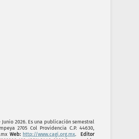
- Junio 2026. Es una publicación semestral
ompeya 2705 Col Providencia C.P. 44630,
g.mx
Web:
http://www.cagi.org.mx
.
Editor