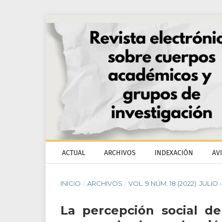
ACTUAL
ARCHIVOS
INDEXACIÓN
AV
INICIO
/
ARCHIVOS
/
VOL. 9 NÚM. 18 (2022): JULIO
La percepción social d