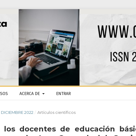
ISOS
ACERCA DE
ENTRAR
 - DICIEMBRE 2022
/
Artículos científicos
e los docentes de educación bási