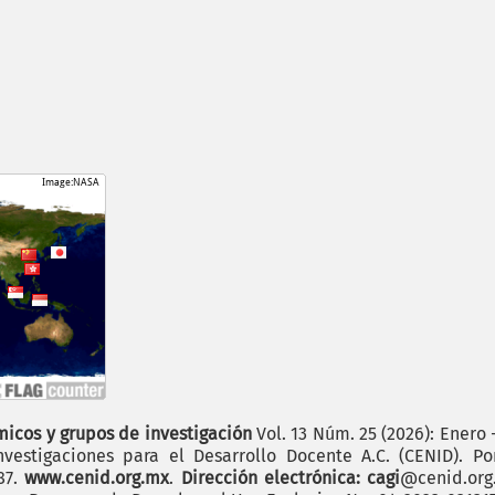
icos y grupos de investigación
Vol. 13 Núm. 25 (2026): Enero 
vestigaciones para el Desarrollo Docente A.C. (CENID). P
187.
www.cenid.org.mx
.
Dirección electrónica: cagi
@cenid.or