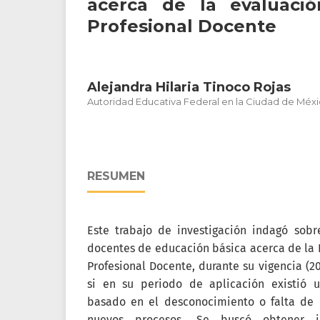
acerca de la evaluació
Profesional Docente
Alejandra Hilaria Tinoco Rojas
Autoridad Educativa Federal en la Ciudad de Méx
RESUMEN
Este trabajo de investigación indagó sobr
docentes de educación básica acerca de la L
Profesional Docente, durante su vigencia (2
si en su periodo de aplicación existió u
basado en el desconocimiento o falta de 
nuevos procesos. Se buscó obtener i