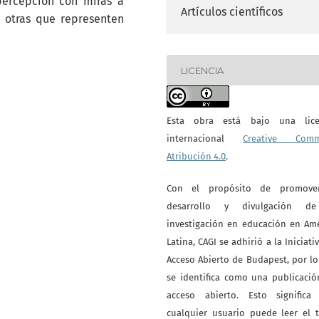
percepción con miras a
Artículos científicos
y otras que representen
LICENCIA
Esta obra está bajo una lice
internacional
Creative Com
Atribución 4.0
.
Con el propósito de promove
desarrollo y divulgación d
investigación en educación en Am
Latina, CAGI se adhirió a la Iniciati
Acceso Abierto de Budapest, por l
se identifica como una publicaci
acceso abierto. Esto significa
cualquier usuario puede leer el 