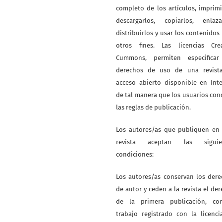
completo de los artículos, imprimi
descargarlos, copiarlos, enlazar
distribuirlos y usar los contenidos
otros fines. Las licencias Crea
Cummons, permiten especificar
derechos de uso de una revist
acceso abierto disponible en Int
de tal manera que los usuarios co
las reglas de publicación.
Los autores/as que publiquen en 
revista aceptan las siguie
condiciones:
Los autores/as conservan los der
de autor y ceden a la revista el de
de la primera publicación, co
trabajo registrado con la licenc