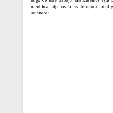
largo de este trabajo, analizaremos esta 
identificar algunas áreas de oportunidad 
amenazas.