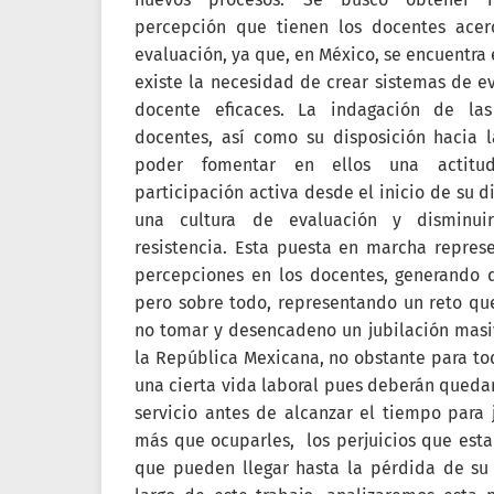
percepción que tienen los docentes acer
evaluación, ya que, en México, se encuentra
existe la necesidad de crear sistemas de ev
docente eficaces. La indagación de la
docentes, así como su disposición hacia l
poder fomentar en ellos una actitu
participación activa desde el inicio de su d
una cultura de evaluación y disminui
resistencia. Esta puesta en marcha repres
percepciones en los docentes, generando d
pero sobre todo, representando un reto qu
no tomar y desencadeno un jubilación masi
la República Mexicana, no obstante para to
una cierta vida laboral pues deberán queda
servicio antes de alcanzar el tiempo para j
más que ocuparles, los perjuicios que esta
que pueden llegar hasta la pérdida de su 