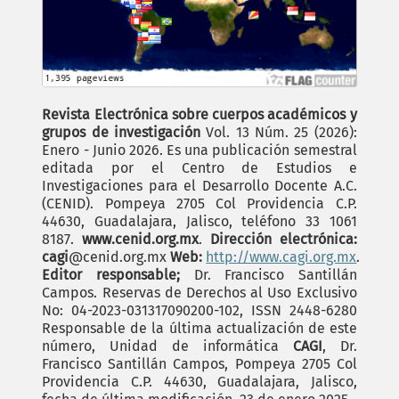
Revista Electrónica sobre cuerpos académicos y
grupos de investigación
Vol. 13 Núm. 25 (2026):
Enero - Junio 2026. Es una publicación semestral
editada por el Centro de Estudios e
Investigaciones para el Desarrollo Docente A.C.
(CENID). Pompeya 2705 Col Providencia C.P.
44630, Guadalajara, Jalisco, teléfono 33 1061
8187.
www.cenid.org.mx
.
Dirección electrónica:
cagi
@cenid.org.mx
Web:
http://www.cagi.org.mx
.
Editor responsable;
Dr. Francisco Santillán
Campos. Reservas de Derechos al Uso Exclusivo
No: 04-2023-031317090200-102, ISSN 2448-6280
Responsable de la última actualización de este
número, Unidad de informática
CAGI
, Dr.
Francisco Santillán Campos, Pompeya 2705 Col
Providencia C.P. 44630, Guadalajara, Jalisco,