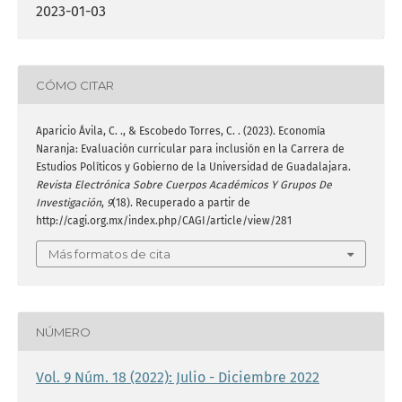
2023-01-03
CÓMO CITAR
Aparicio Ávila, C. ., & Escobedo Torres, C. . (2023). Economía
Naranja: Evaluación curricular para inclusión en la Carrera de
Estudios Políticos y Gobierno de la Universidad de Guadalajara.
Revista Electrónica Sobre Cuerpos Académicos Y Grupos De
Investigación
,
9
(18). Recuperado a partir de
http://cagi.org.mx/index.php/CAGI/article/view/281
Más formatos de cita
NÚMERO
Vol. 9 Núm. 18 (2022): Julio - Diciembre 2022