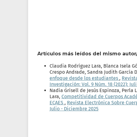
Artículos más leídos del mismo autor
Claudia Rodríguez Lara, Blanca Isela Gó
Crespo Andrade, Sandra Judith García 
enfoque desde los estudiantes
,
Revist
Investigación: Vol. 9 Núm. 18 (2022): Ju
Nadia Grisell de Jesús Espinoza, Perla
Lara,
Competitividad de Cuerpos Académ
ECAES
,
Revista Electrónica Sobre Cuer
Julio - Diciembre 2025