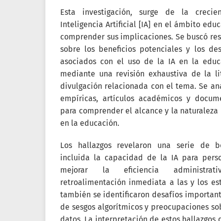
Esta investigación, surge de la crecie
Inteligencia Artificial [IA] en el ámbito ed
comprender sus implicaciones. Se buscó re
sobre los beneficios potenciales y los des
asociados con el uso de la IA en la educ
mediante una revisión exhaustiva de la lit
divulgación relacionada con el tema. Se ana
empíricas, artículos académicos y docum
para comprender el alcance y la naturaleza d
en la educación.
Los hallazgos revelaron una serie de bene
incluida la capacidad de la IA para perso
mejorar la eficiencia administrat
retroalimentación inmediata a las y los es
también se identificaron desafíos important
de sesgos algorítmicos y preocupaciones sob
datos. La interpretación de estos hallazgos