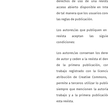
derechos de uso de una revist
acceso abierto disponible en Int
de tal manera que los usuarios co
las reglas de publicación.
Los autores/as que publiquen en 
revista aceptan las siguie
condiciones:
Los autores/as conservan los der
de autor y ceden a la revista el de
de la primera publicación, co
trabajo registrado con la licenc
atribución de Creative Commons,
permite a terceros utilizar lo publ
siempre que mencionen la autoría
trabajo y a la primera publicaci
esta revista.