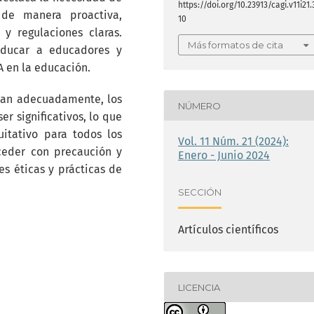
https://doi.org/10.23913/cagi.v11i21.
 de manera proactiva,
10
y regulaciones claras.
Más formatos de cita
educar a educadores y
A en la educación.
rdan adecuadamente, los
NÚMERO
er significativos, lo que
itativo para todos los
Vol. 11 Núm. 21 (2024):
ceder con precaución y
Enero - Junio 2024
s éticas y prácticas de
SECCIÓN
Artículos científicos
LICENCIA