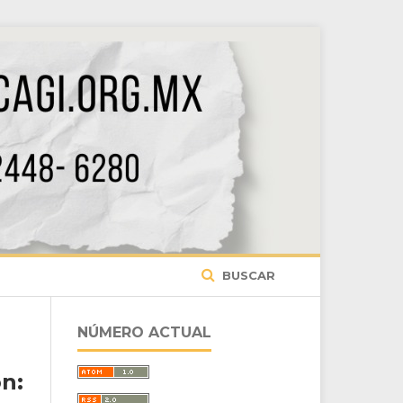
BUSCAR
NÚMERO ACTUAL
n: