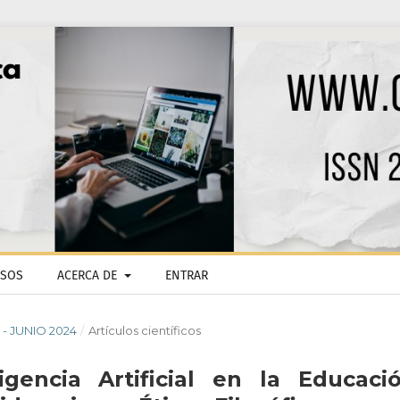
ISOS
ACERCA DE
ENTRAR
O - JUNIO 2024
/
Artículos científicos
igencia Artificial en la Educació