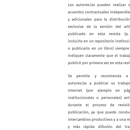
Los autores/as pueden realizar o
acuerdos contractuales independi
y adicionales para la distribuci
exclusiva de la versión del artí
publicado en esta revista (p. 
incluirlo en un repositorio instituc
o publicarlo en un libro) siempr
indiquen claramente que el traba
publicó por primera vez en esta revi
Se permite y recomienda a
autores/as a publicar su trabaj
Internet (por ejemplo en pág
institucionales o personales) an
durante el proceso de revisi
publicación, ya que puede conduc
intercambios productivos y a una 
y más rápida difusión del tra