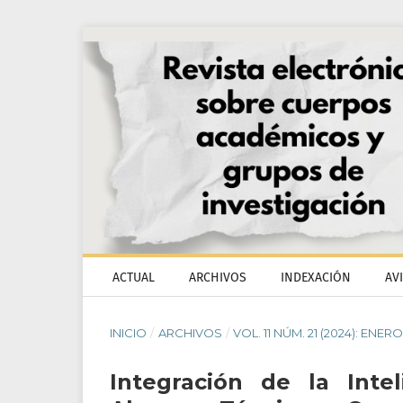
ACTUAL
ARCHIVOS
INDEXACIÓN
AV
INICIO
/
ARCHIVOS
/
VOL. 11 NÚM. 21 (2024): ENER
Integración de la Intel