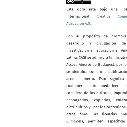
Esta obra está bajo una lice
internacional
Creative Com
Atribución 4.0
.
Con el propósito de promove
desarrollo y divulgación d
investigación en educación en Am
Latina, CAGI se adhirió a la Iniciati
Acceso Abierto de Budapest, por l
se identifica como una publicaci
acceso abierto. Esto significa
cualquier usuario puede leer el 
completo de los artículos, imprimi
descargarlos, copiarlos, enlazar
distribuirlos y usar los contenidos
otros fines. Las licencias Crea
Cummons, permiten especificar