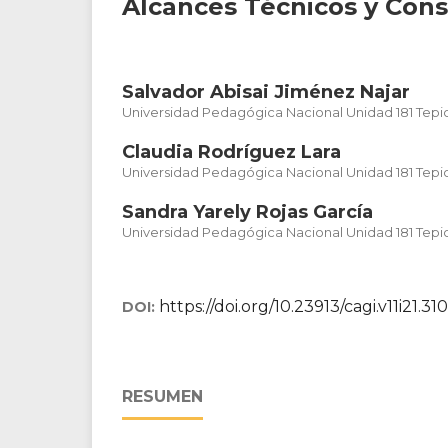
Alcances Técnicos y Consi
Salvador Abisai Jiménez Najar
Universidad Pedagógica Nacional Unidad 181 Tepi
Claudia Rodríguez Lara
Universidad Pedagógica Nacional Unidad 181 Tepi
Sandra Yarely Rojas García
Universidad Pedagógica Nacional Unidad 181 Tepi
https://doi.org/10.23913/cagi.v11i21.310
DOI:
RESUMEN