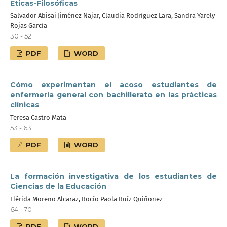
Éticas-Filosóficas
Salvador Abisai Jiménez Najar, Claudia Rodríguez Lara, Sandra Yarely
Rojas García
30 - 52
PDF
WORD
Cómo experimentan el acoso estudiantes de
enfermería general con bachillerato en las prácticas
clínicas
Teresa Castro Mata
53 - 63
PDF
WORD
La formación investigativa de los estudiantes de
Ciencias de la Educación
Flérida Moreno Alcaraz, Rocío Paola Ruíz Quiñonez
64 - 70
PDF
WORD