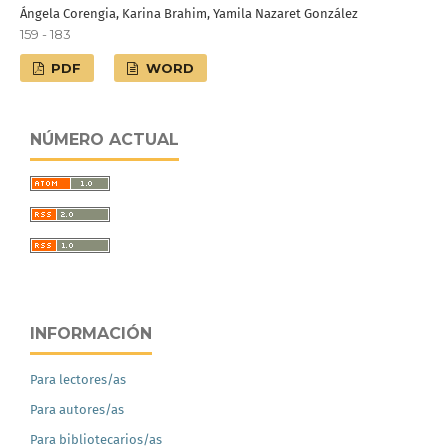
Ángela Corengia, Karina Brahim, Yamila Nazaret González
159 - 183
PDF
WORD
NÚMERO ACTUAL
INFORMACIÓN
Para lectores/as
Para autores/as
Para bibliotecarios/as