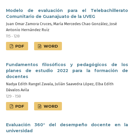
Modelo de evaluación para el Telebachillerato
Comunitario de Guanajuato de la UVEG
Juan Omar Zamora Cruces, María Mercedes Chao González, José
Antonio Hernández Ruiz
115 - 128
PDF
WORD
Fundamentos filosóficos y pedagógicos de los
planes de estudio 2022 para la formación de
docentes
Nadya Edith Rangel Zavala, Julián Saavedra López, Elba Edith
Dávalos Avila
129 - 158
PDF
WORD
Evaluación 360° del desempeño docente en la
universidad