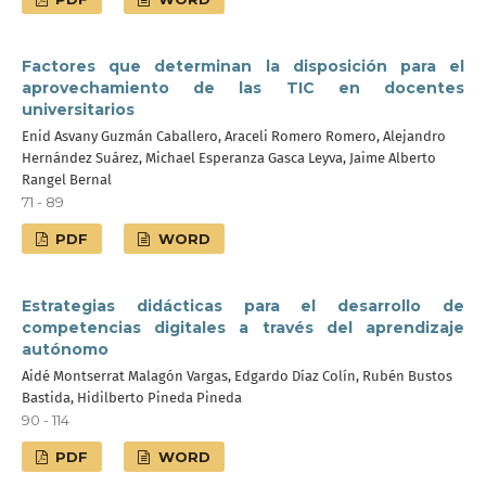
Factores que determinan la disposición para el
aprovechamiento de las TIC en docentes
universitarios
Enid Asvany Guzmán Caballero, Araceli Romero Romero, Alejandro
Hernández Suárez, Michael Esperanza Gasca Leyva, Jaime Alberto
Rangel Bernal
71 - 89
PDF
WORD
Estrategias didácticas para el desarrollo de
competencias digitales a través del aprendizaje
autónomo
Aidé Montserrat Malagón Vargas, Edgardo Díaz Colín, Rubén Bustos
Bastida, Hidilberto Pineda Pineda
90 - 114
PDF
WORD