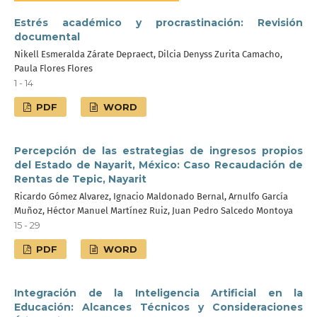
Estrés académico y procrastinación: Revisión
documental
Nikell Esmeralda Zárate Depraect, Dilcia Denyss Zurita Camacho,
Paula Flores Flores
1 - 14
PDF
WORD
Percepción de las estrategias de ingresos propios
del Estado de Nayarit, México: Caso Recaudación de
Rentas de Tepic, Nayarit
Ricardo Gómez Alvarez, Ignacio Maldonado Bernal, Arnulfo García
Muñoz, Héctor Manuel Martínez Ruiz, Juan Pedro Salcedo Montoya
15 - 29
PDF
WORD
Integración de la Inteligencia Artificial en la
Educación: Alcances Técnicos y Consideraciones