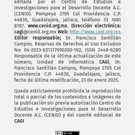
editada por el Centro de Estudios e
Investigaciones para el Desarrollo Docente A.C.
(CENID). Pompeya 2705 Col Providencia C.P.
44630, Guadalajara, Jalisco, teléfono 33 1061
8187.
www.cenid.org.mx
.
Dirección electrónica:
cagi
@cenid.org.mx
Web:
http://www.cagi.org.mx
.
Editor responsable;
Dr. Francisco Santillán
Campos. Reservas de Derechos al Uso Exclusivo
No: 04-2023-031317090200-102, ISSN 2448-6280
Responsable de la última actualización de este
número, Unidad de informática
CAGI
, Dr.
Francisco Santillán Campos, Pompeya 2705 Col
Providencia C.P. 44630, Guadalajara, Jalisco,
fecha de última modificación, 23 de enero 2025.
Queda estrictamente prohibida la reproducción
total o parcial de los contenidos e imágenes de
la publicación sin previa autorización Centro de
Estudios e Investigaciones para el Desarrollo
Docente A.C. (CENID) y del comité editorial de
CAGI