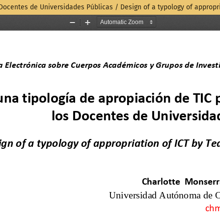
Docentes de Universidades Públicas / Design of a typology of appropria