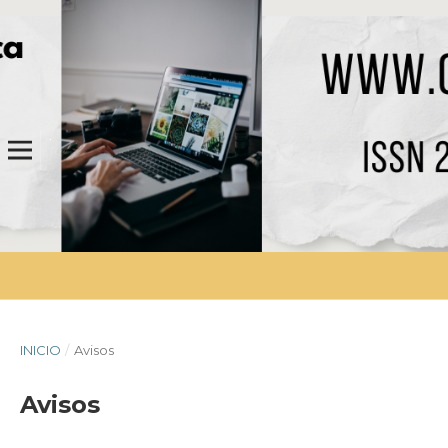
INICIO
/
Avisos
Avisos