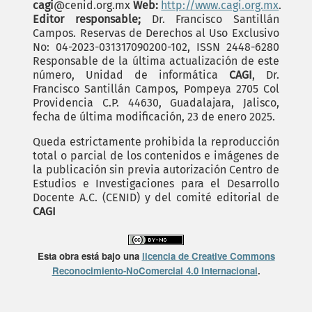
cagi
@cenid.org.mx
Web:
http://www.cagi.org.mx
.
Editor responsable;
Dr. Francisco Santillán
Campos. Reservas de Derechos al Uso Exclusivo
No: 04-2023-031317090200-102, ISSN 2448-6280
Responsable de la última actualización de este
número, Unidad de informática
CAGI
, Dr.
Francisco Santillán Campos, Pompeya 2705 Col
Providencia C.P. 44630, Guadalajara, Jalisco,
fecha de última modificación, 23 de enero 2025.
Queda estrictamente prohibida la reproducción
total o parcial de los contenidos e imágenes de
la publicación sin previa autorización Centro de
Estudios e Investigaciones para el Desarrollo
Docente A.C. (CENID) y del comité editorial de
CAGI
Esta obra está bajo una
licencia de Creative Commons
Reconocimiento-NoComercial 4.0 Internacional
.