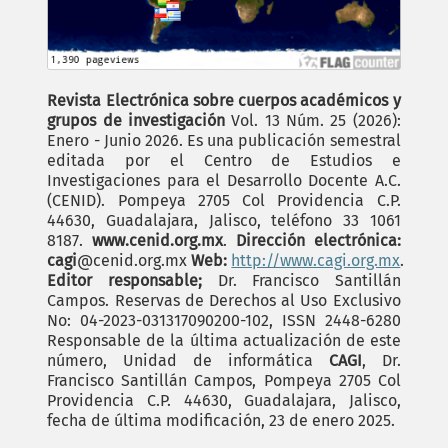
Revista Electrónica sobre cuerpos académicos y
grupos de investigación
Vol. 13 Núm. 25 (2026):
Enero - Junio 2026. Es una publicación semestral
editada por el Centro de Estudios e
Investigaciones para el Desarrollo Docente A.C.
(CENID). Pompeya 2705 Col Providencia C.P.
44630, Guadalajara, Jalisco, teléfono 33 1061
8187.
www.cenid.org.mx
.
Dirección electrónica:
cagi
@cenid.org.mx
Web:
http://www.cagi.org.mx
.
Editor responsable;
Dr. Francisco Santillán
Campos. Reservas de Derechos al Uso Exclusivo
No: 04-2023-031317090200-102, ISSN 2448-6280
Responsable de la última actualización de este
número, Unidad de informática
CAGI
, Dr.
Francisco Santillán Campos, Pompeya 2705 Col
Providencia C.P. 44630, Guadalajara, Jalisco,
fecha de última modificación, 23 de enero 2025.