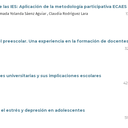
as IES: Aplicación de la metodología participativa ECAES
 Amada Yolanda Sáenz Aguiar , Claudia Rodríguez Lara
1
el preescolar. Una experiencia en la formación de docente
32
s universitarias y sus implicaciones escolares
42
e el estrés y depresión en adolescentes
51