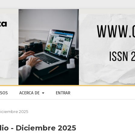
ISOS
ACERCA DE
ENTRAR
- Diciembre 2025
ulio - Diciembre 2025