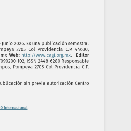
- Junio 2026. Es una publicación semestral
ompeya 2705 Col Providencia C.P. 44630,
g.mx
Web:
http://www.cagi.org.mx
.
Editor
17090200-102, ISSN 2448-6280 Responsable
ampos, Pompeya 2705 Col Providencia C.P.
ublicación sin previa autorización Centro
0 Internacional
.