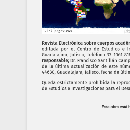
Revista Electrónica sobre cuerpos académ
editada por el Centro de Estudios e In
Guadalajara, Jalisco, teléfono 33 1061 8
responsable;
Dr. Francisco Santillán Cam
de la última actualización de este nú
44630, Guadalajara, Jalisco, fecha de últ
Queda estrictamente prohibida la reprodu
de Estudios e Investigaciones para el Des
Esta obra está 