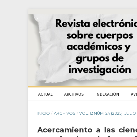
ACTUAL
ARCHIVOS
INDEXACIÓN
AV
INICIO
/
ARCHIVOS
/
VOL. 12 NÚM. 24 (2025): JULI
Acercamiento a las cienc