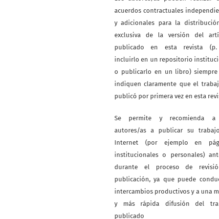
acuerdos contractuales independi
y adicionales para la distribuci
exclusiva de la versión del artí
publicado en esta revista (p. 
incluirlo en un repositorio instituc
o publicarlo en un libro) siempr
indiquen claramente que el traba
publicó por primera vez en esta revi
Se permite y recomienda a
autores/as a publicar su trabaj
Internet (por ejemplo en pág
institucionales o personales) an
durante el proceso de revisi
publicación, ya que puede conduc
intercambios productivos y a una 
y más rápida difusión del tra
publicado