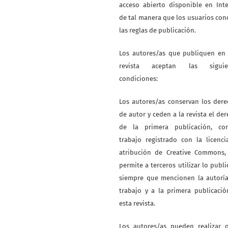
acceso abierto disponible en Int
de tal manera que los usuarios co
las reglas de publicación.
Los autores/as que publiquen en 
revista aceptan las siguie
condiciones:
Los autores/as conservan los der
de autor y ceden a la revista el de
de la primera publicación, co
trabajo registrado con la licenc
atribución de Creative Commons,
permite a terceros utilizar lo publ
siempre que mencionen la autoría
trabajo y a la primera publicaci
esta revista.
Los autores/as pueden realizar o