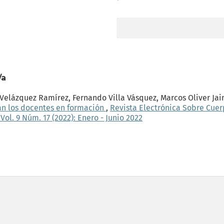
/a
 Velázquez Ramírez, Fernando Villa Vásquez, Marcos Oliver Ja
an los docentes en formación
,
Revista Electrónica Sobre Cue
ol. 9 Núm. 17 (2022): Enero - Junio 2022