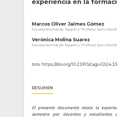
experiencia en la formac
Marcos Oliver Jaimes Gómez
Escuela Normal de Tejupilco “Profesor lauro Rend
Verónica Molina Suarez
Escuela Normal de Tejupilco “Profesor lauro Rend
https://doi.org/10.23913/cagi.v12i24.3
DOI:
RESUMEN
El presente documento relata la experie
semestre por docentes y estudiantes d