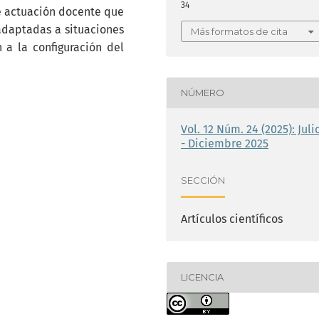
34
e actuación docente que
adaptadas a situaciones
Más formatos de cita
 a la configuración del
NÚMERO
Vol. 12 Núm. 24 (2025): Juli
- Diciembre 2025
SECCIÓN
Artículos científicos
LICENCIA