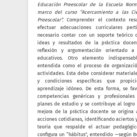
Educación Preescolar de la Escuela Norm
marco del curso “Acercamiento a las Cie
Preescolar”.
Comprender el contexto res
efectuar adecuaciones curriculares pert
necesario contar con un soporte teórico 
ideas y resultados de la práctica docen
reflexión y argumentación orientado a
educativos. Otro elemento indispensab
entendida como el proceso de organizació
actividades. Esta debe considerar materiale
y condiciones específicas que propi
aprendizaje idóneo. De esta forma, se fav
competencias genéricas y profesionale
planes de estudio y se contribuye al logro 
mejora de la práctica docente se origina a
acciones cotidianas, identificando aciertos 
teoría que respalde el actuar pedagógic
configura un “hábitus”, entendido —según Bo