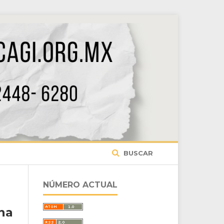
BUSCAR
NÚMERO ACTUAL
na