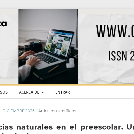
ISOS
ACERCA DE
ENTRAR
O - DICIEMBRE 2025
/
Artículos científicos
ias naturales en el preescolar. U