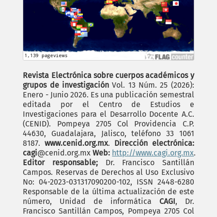
Revista Electrónica sobre cuerpos académicos y
grupos de investigación
Vol. 13 Núm. 25 (2026):
Enero - Junio 2026. Es una publicación semestral
editada por el Centro de Estudios e
Investigaciones para el Desarrollo Docente A.C.
(CENID). Pompeya 2705 Col Providencia C.P.
44630, Guadalajara, Jalisco, teléfono 33 1061
8187.
www.cenid.org.mx
.
Dirección electrónica:
cagi
@cenid.org.mx
Web:
http://www.cagi.org.mx
.
Editor responsable;
Dr. Francisco Santillán
Campos. Reservas de Derechos al Uso Exclusivo
No: 04-2023-031317090200-102, ISSN 2448-6280
Responsable de la última actualización de este
número, Unidad de informática
CAGI
, Dr.
Francisco Santillán Campos, Pompeya 2705 Col