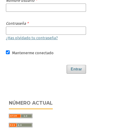
Nombre usuario
*
Contraseña
*
¿Has olvidado tu contraseña?
Mantenerme conectado
Entrar
NÚMERO ACTUAL