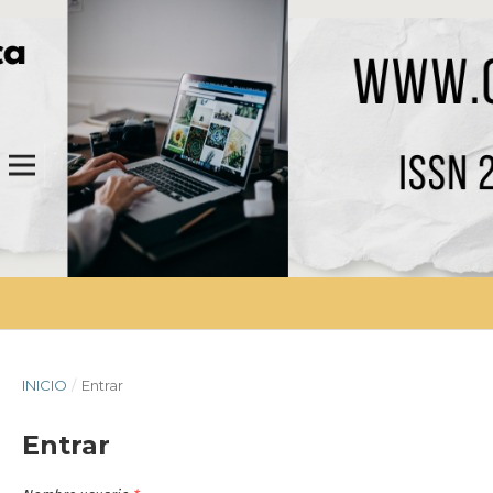
INICIO
/
Entrar
Entrar