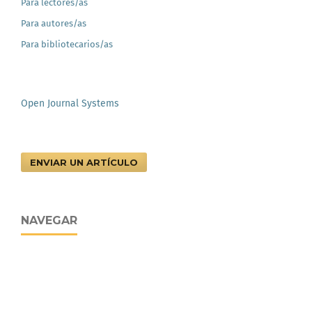
Para lectores/as
Para autores/as
Para bibliotecarios/as
Open Journal Systems
ENVIAR UN ARTÍCULO
NAVEGAR