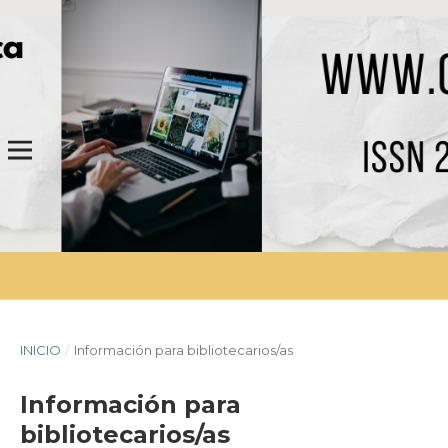
INICIO
/
Información para bibliotecarios/as
Información para
bibliotecarios/as