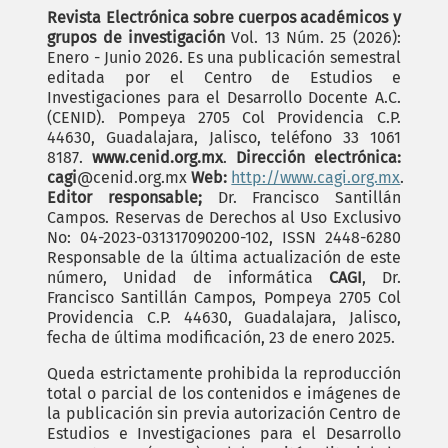
Revista Electrónica sobre cuerpos académicos y
grupos de investigación
Vol. 13 Núm. 25 (2026):
Enero - Junio 2026. Es una publicación semestral
editada por el Centro de Estudios e
Investigaciones para el Desarrollo Docente A.C.
(CENID). Pompeya 2705 Col Providencia C.P.
44630, Guadalajara, Jalisco, teléfono 33 1061
8187.
www.cenid.org.mx
.
Dirección electrónica:
cagi
@cenid.org.mx
Web:
http://www.cagi.org.mx
.
Editor responsable;
Dr. Francisco Santillán
Campos. Reservas de Derechos al Uso Exclusivo
No: 04-2023-031317090200-102, ISSN 2448-6280
Responsable de la última actualización de este
número, Unidad de informática
CAGI
, Dr.
Francisco Santillán Campos, Pompeya 2705 Col
Providencia C.P. 44630, Guadalajara, Jalisco,
fecha de última modificación, 23 de enero 2025.
Queda estrictamente prohibida la reproducción
total o parcial de los contenidos e imágenes de
la publicación sin previa autorización Centro de
Estudios e Investigaciones para el Desarrollo