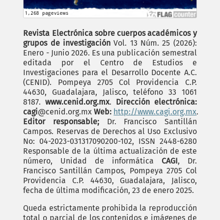
Revista Electrónica sobre cuerpos académicos y
grupos de investigación
Vol. 13 Núm. 25 (2026):
Enero - Junio 2026. Es una publicación semestral
editada por el Centro de Estudios e
Investigaciones para el Desarrollo Docente A.C.
(CENID). Pompeya 2705 Col Providencia C.P.
44630, Guadalajara, Jalisco, teléfono 33 1061
8187.
www.cenid.org.mx
.
Dirección electrónica:
cagi
@cenid.org.mx
Web:
http://www.cagi.org.mx
.
Editor responsable;
Dr. Francisco Santillán
Campos. Reservas de Derechos al Uso Exclusivo
No: 04-2023-031317090200-102, ISSN 2448-6280
Responsable de la última actualización de este
número, Unidad de informática
CAGI
, Dr.
Francisco Santillán Campos, Pompeya 2705 Col
Providencia C.P. 44630, Guadalajara, Jalisco,
fecha de última modificación, 23 de enero 2025.
Queda estrictamente prohibida la reproducción
total o parcial de los contenidos e imágenes de