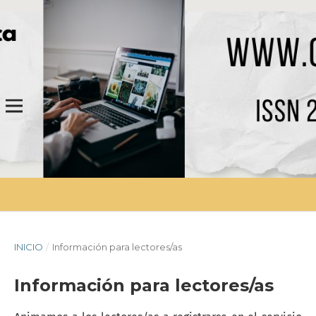
INICIO
/
Información para lectores/as
Información para lectores/as