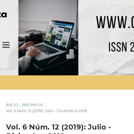
INICIO
/
ARCHIVOS
/
Vol. 6 Núm. 12 (2019): Julio - Diciembre 2019
Vol. 6 Núm. 12 (2019): Julio -