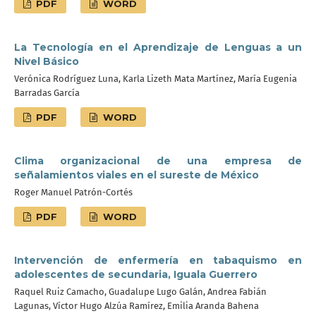
PDF
WORD
La Tecnología en el Aprendizaje de Lenguas a un
Nivel Básico
Verónica Rodríguez Luna, Karla Lizeth Mata Martínez, María Eugenia
Barradas García
PDF
WORD
Clima organizacional de una empresa de
señalamientos viales en el sureste de México
Roger Manuel Patrón-Cortés
PDF
WORD
Intervención de enfermería en tabaquismo en
adolescentes de secundaria, Iguala Guerrero
Raquel Ruiz Camacho, Guadalupe Lugo Galán, Andrea Fabián
Lagunas, Víctor Hugo Alzúa Ramírez, Emilia Aranda Bahena