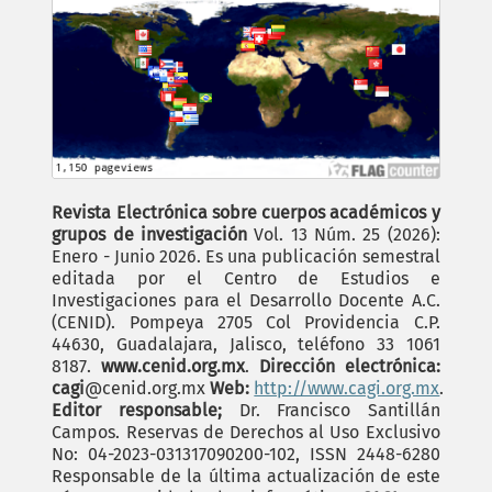
Revista Electrónica sobre cuerpos académicos y
grupos de investigación
Vol. 13 Núm. 25 (2026):
Enero - Junio 2026. Es una publicación semestral
editada por el Centro de Estudios e
Investigaciones para el Desarrollo Docente A.C.
(CENID). Pompeya 2705 Col Providencia C.P.
44630, Guadalajara, Jalisco, teléfono 33 1061
8187.
www.cenid.org.mx
.
Dirección electrónica:
cagi
@cenid.org.mx
Web:
http://www.cagi.org.mx
.
Editor responsable;
Dr. Francisco Santillán
Campos. Reservas de Derechos al Uso Exclusivo
No: 04-2023-031317090200-102, ISSN 2448-6280
Responsable de la última actualización de este