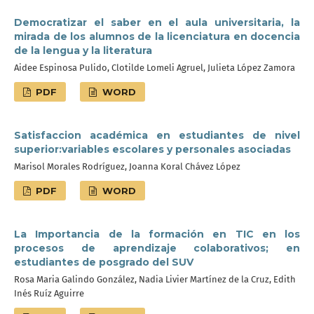
Democratizar el saber en el aula universitaria, la
mirada de los alumnos de la licenciatura en docencia
de la lengua y la literatura
Aidee Espinosa Pulido, Clotilde Lomeli Agruel, Julieta López Zamora
PDF
WORD
Satisfaccion académica en estudiantes de nivel
superior:variables escolares y personales asociadas
Marisol Morales Rodríguez, Joanna Koral Chávez López
PDF
WORD
La Importancia de la formación en TIC en los
procesos de aprendizaje colaborativos; en
estudiantes de posgrado del SUV
Rosa Maria Galindo González, Nadia Livier Martínez de la Cruz, Edith
Inés Ruíz Aguirre