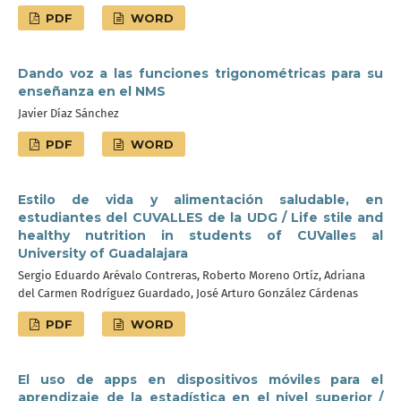
PDF
WORD
Dando voz a las funciones trigonométricas para su
enseñanza en el NMS
Javier Díaz Sánchez
PDF
WORD
Estilo de vida y alimentación saludable, en
estudiantes del CUVALLES de la UDG / Life stile and
healthy nutrition in students of CUValles al
University of Guadalajara
Sergio Eduardo Arévalo Contreras, Roberto Moreno Ortíz, Adriana
del Carmen Rodríguez Guardado, José Arturo González Cárdenas
PDF
WORD
El uso de apps en dispositivos móviles para el
aprendizaje de la estadística en el nivel superior /