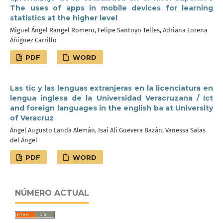
The uses of apps in mobile devices for learning
statistics at the higher level
Miguel Ángel Rangel Romero, Felipe Santoyo Telles, Adriana Lorena
Áñiguez Carrillo
PDF
WORD
Las tic y las lenguas extranjeras en la licenciatura en
lengua inglesa de la Universidad Veracruzana / Ict
and foreign languages in the english ba at University
of Veracruz
Ángel Augusto Landa Alemán, Isaí Alí Guevera Bazán, Vanessa Salas
del Ángel
PDF
WORD
NÚMERO ACTUAL