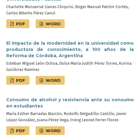
Charlotte Monserrat Llanes Chiquini, Roger Manuel Patrón-Cortés,
Carlos Alberto Pérez Canul
PDF
WORD
El impacto de la modernidad en la universidad como
productora de conocimiento, a 100 años de la
Reforma de Córdoba, Argentina
Esteban Miguel León Ochoa, Dulce María Judith Pérez Torres, Korina
Gutiérrez Ramírez
PDF
WORD
Consumo de alcohol y resistencia ante su consumo
en estudiantes
María Esther Barradas Alarcón, Rodolfo Delgadillo-Castillo, Javier
López González, Juana Pérez Vega, Irving Leonel Ferrer Flores
PDF
WORD