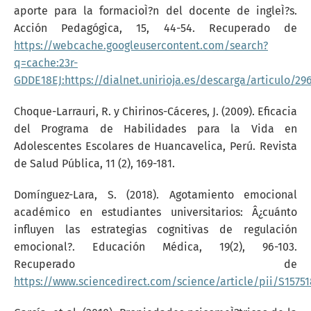
aporte para la formacioÌ?n del docente de ingleÌ?s.
Acción Pedagógica, 15, 44-54. Recuperado de
https://webcache.googleusercontent.com/search?
q=cache:23r-
GDDE18EJ:https://dialnet.unirioja.es/descarga/articulo/
Choque-Larrauri, R. y Chirinos-Cáceres, J. (2009). Eficacia
del Programa de Habilidades para la Vida en
Adolescentes Escolares de Huancavelica, Perú. Revista
de Salud Pública, 11 (2), 169-181.
Domínguez-Lara, S. (2018). Agotamiento emocional
académico en estudiantes universitarios: Â¿cuánto
influyen las estrategias cognitivas de regulación
emocional?. Educación Médica, 19(2), 96-103.
Recuperado de
https://www.sciencedirect.com/science/article/pii/S1575