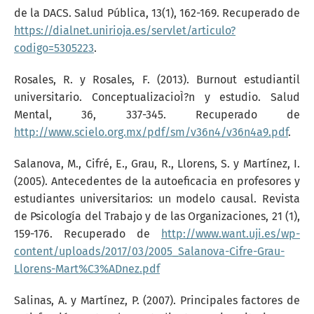
de la DACS. Salud Pública, 13(1), 162-169. Recuperado de
https://dialnet.unirioja.es/servlet/articulo?
codigo=5305223
.
Rosales, R. y Rosales, F. (2013). Burnout estudiantil
universitario. ConceptualizacioÌ?n y estudio. Salud
Mental, 36, 337-345. Recuperado de
http://www.scielo.org.mx/pdf/sm/v36n4/v36n4a9.pdf
.
Salanova, M., Cifré, E., Grau, R., Llorens, S. y Martínez, I.
(2005). Antecedentes de la autoeficacia en profesores y
estudiantes universitarios: un modelo causal. Revista
de Psicología del Trabajo y de las Organizaciones, 21 (1),
159-176. Recuperado de
http://www.want.uji.es/wp-
content/uploads/2017/03/2005_Salanova-Cifre-Grau-
Llorens-Mart%C3%ADnez.pdf
Salinas, A. y Martínez, P. (2007). Principales factores de