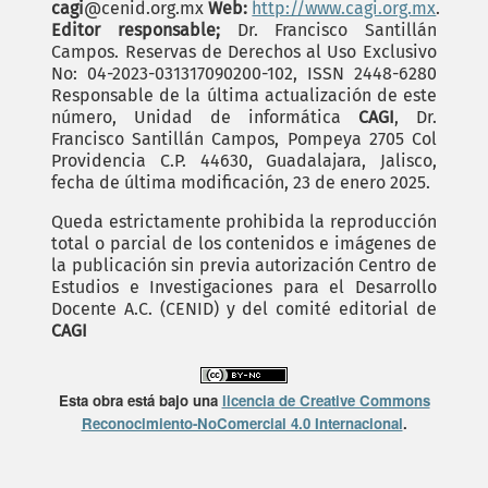
cagi
@cenid.org.mx
Web:
http://www.cagi.org.mx
.
Editor responsable;
Dr. Francisco Santillán
Campos. Reservas de Derechos al Uso Exclusivo
No: 04-2023-031317090200-102, ISSN 2448-6280
Responsable de la última actualización de este
número, Unidad de informática
CAGI
, Dr.
Francisco Santillán Campos, Pompeya 2705 Col
Providencia C.P. 44630, Guadalajara, Jalisco,
fecha de última modificación, 23 de enero 2025.
Queda estrictamente prohibida la reproducción
total o parcial de los contenidos e imágenes de
la publicación sin previa autorización Centro de
Estudios e Investigaciones para el Desarrollo
Docente A.C. (CENID) y del comité editorial de
CAGI
Esta obra está bajo una
licencia de Creative Commons
Reconocimiento-NoComercial 4.0 Internacional
.