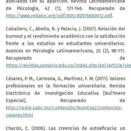
asociados con su aparición. Revista Latinoamericana
de Psicología, 42 (1), 131-146. Recuperado de
http://www.redalyc.org/pdf/805/80515880012.pdf
.
Caballero, C., Abello, R. y Palacio, J. (2007). Relación del
burnout y el rendimiento académico con la satisfacción
frente a los estudios en estudiantes universitarios.
Avances en Psicología Latinoamericana, 25 (2), 98-111.
Recuperado de
https://revistas.urosario.edu.co/index.php/apl/article/vi
Cásares, P. M., Carmona, G., Martínez, F. M. (2011). Valores
profesionales en la formación universitaria. Revista
Electrónica de Investigación Educativa [NuÌ?mero
Especial]. Recuperado de
http://redie.uabc.mx/contenido/NumEsp2/contenido-
casares.html
Chacón, C. (2006). Las creencias de autoeficacia: un