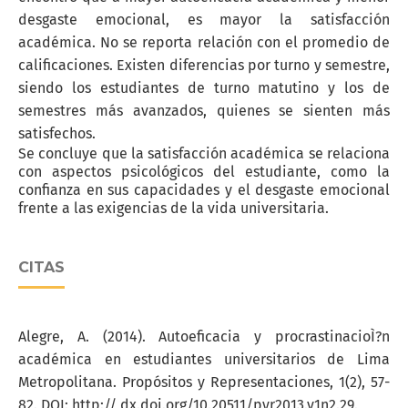
desgaste emocional, es mayor la satisfacción
académica. No se reporta relación con el promedio de
calificaciones. Existen diferencias por turno y semestre,
siendo los estudiantes de turno matutino y los de
semestres más avanzados, quienes se sienten más
satisfechos.
Se concluye que la satisfacción académica se relaciona
con aspectos psicológicos del estudiante, como la
confianza en sus capacidades y el desgaste emocional
frente a las exigencias de la vida universitaria.
CITAS
Alegre, A. (2014). Autoeficacia y procrastinacioÌ?n
académica en estudiantes universitarios de Lima
Metropolitana. Propósitos y Representaciones, 1(2), 57-
82. DOI: http:// dx.doi.org/10.20511/pyr2013.v1n2.29.