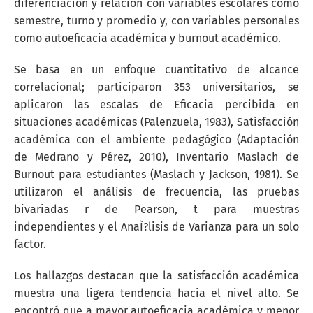
diferenciación y relación con variables escolares como
semestre, turno y promedio y, con variables personales
como autoeficacia académica y burnout académico.
Se basa en un enfoque cuantitativo de alcance
correlacional; participaron 353 universitarios, se
aplicaron las escalas de Eficacia percibida en
situaciones académicas (Palenzuela, 1983), Satisfacción
académica con el ambiente pedagógico (Adaptación
de Medrano y Pérez, 2010), Inventario Maslach de
Burnout para estudiantes (Maslach y Jackson, 1981). Se
utilizaron el análisis de frecuencia, las pruebas
bivariadas r de Pearson, t para muestras
independientes y el AnaÌ?lisis de Varianza para un solo
factor.
Los hallazgos destacan que la satisfacción académica
muestra una ligera tendencia hacia el nivel alto. Se
encontró que a mayor autoeficacia académica y menor