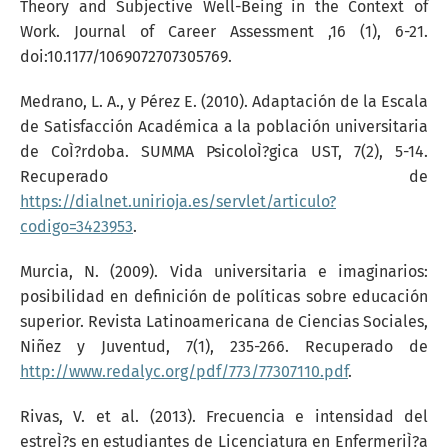
Theory and Subjective Well-Being in the Context of
Work. Journal of Career Assessment ,16 (1), 6-21.
doi:10.1177/1069072707305769.
Medrano, L. A., y Pérez E. (2010). Adaptación de la Escala
de Satisfacción Académica a la población universitaria
de CoÌ?rdoba. SUMMA PsicoloÌ?gica UST, 7(2), 5-14.
Recuperado de
https://dialnet.unirioja.es/servlet/articulo?
codigo=3423953
.
Murcia, N. (2009). Vida universitaria e imaginarios:
posibilidad en definición de políticas sobre educación
superior. Revista Latinoamericana de Ciencias Sociales,
Niñez y Juventud, 7(1), 235-266. Recuperado de
http://www.redalyc.org/pdf/773/77307110.pdf
.
Rivas, V. et al. (2013). Frecuencia e intensidad del
estreÌ?s en estudiantes de Licenciatura en EnfermeriÌ?a