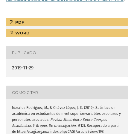
PDF
WORD
PUBLICADO
2019-11-29
CÓMO CITAR
Morales Rodríguez, M., & Chávez López, J. K. (2019). Satisfaccion
académica en estudiantes de nivel superior:variables escolares y
personales asociadas.
Revista Electrónica Sobre Cuerpos
Académicos Y Grupos De Investigación
,
6
(12). Recuperado a partir
de https://cagi.org.mx/index.php/CAGI/article/view/198