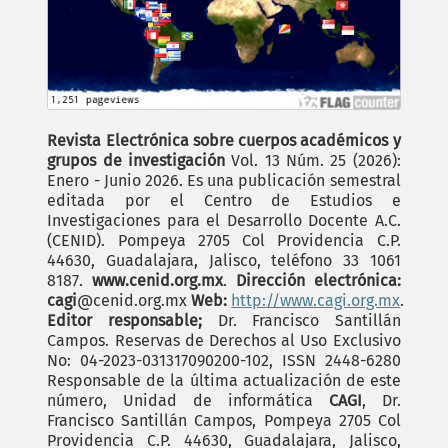
Revista Electrónica sobre cuerpos académicos y
grupos de investigación
Vol. 13 Núm. 25 (2026):
Enero - Junio 2026. Es una publicación semestral
editada por el Centro de Estudios e
Investigaciones para el Desarrollo Docente A.C.
(CENID). Pompeya 2705 Col Providencia C.P.
44630, Guadalajara, Jalisco, teléfono 33 1061
8187.
www.cenid.org.mx
.
Dirección electrónica:
cagi
@cenid.org.mx
Web:
http://www.cagi.org.mx
.
Editor responsable;
Dr. Francisco Santillán
Campos. Reservas de Derechos al Uso Exclusivo
No: 04-2023-031317090200-102, ISSN 2448-6280
Responsable de la última actualización de este
número, Unidad de informática
CAGI
, Dr.
Francisco Santillán Campos, Pompeya 2705 Col
Providencia C.P. 44630, Guadalajara, Jalisco,