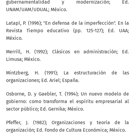
gubernamentalidad y modernización; Ed.
UNAM/UAM/UDUAL; México.
Latapí, P. (1996); "En defensa de la imperfección". En la
Revista Tiempo educativo (pp. 125-127); Ed. UAA;
México.
Merrill, H. (1992); Clásicos en administración; Ed.
Limusa; México.
Mintzberg, H. (1991); La estructuración de las
organizaciones; Ed. Ariel; España.
Osborne, D. y Gaebler, T. (1994); Un nuevo modelo de
gobierno: como transforma el espíritu empresarial al
sector público; Ed. Gernika; México.
Pfeffer, J. (1982); Organizaciones y teoría de la
organización; Ed. Fondo de Cultura Económica; México.