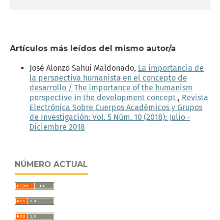
Artículos más leídos del mismo autor/a
José Alonzo Sahui Maldonado,
La importancia de
la perspectiva humanista en el concepto de
desarrollo / The importance of the humanism
perspective in the development concept
,
Revista
Electrónica Sobre Cuerpos Académicos y Grupos
de Investigación: Vol. 5 Núm. 10 (2018): Julio -
Diciembre 2018
NÚMERO ACTUAL