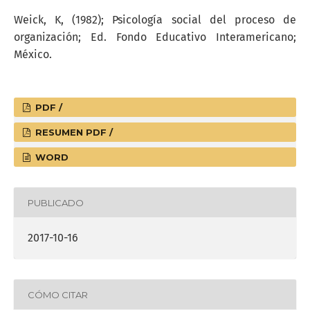
Weick, K, (1982); Psicología social del proceso de
organización; Ed. Fondo Educativo Interamericano;
México.
PDF /
RESUMEN PDF /
WORD
PUBLICADO
2017-10-16
CÓMO CITAR